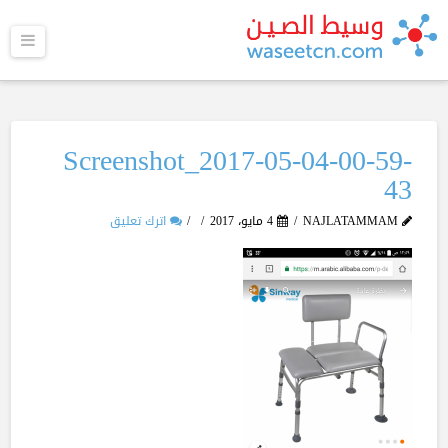
القا
Screenshot_2017-05-04-00-59-
43
NAJLATAMMAM
4 مايو، 2017
اترك تعليق