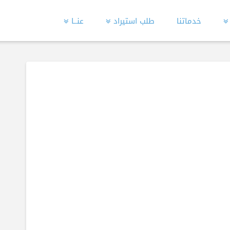
خدماتنا
طلب استيراد
عنــا