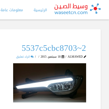
الرئيسية
معلومات عامة
5537c5cbc8703~2
ALMAWED
18 سبتمبر، 2015
اترك تعليق