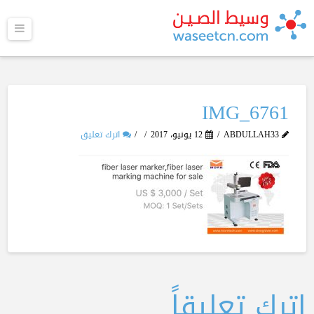
القا
IMG_6761
ABDULLAH33
12 يونيو، 2017
اترك تعليق
اترك تعليقاً