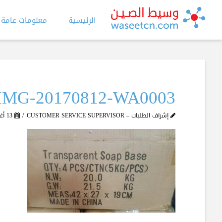
الرئيسية
معلومات عامة
IMG-20170812-WA0003
إشراف الطلبات – CUSTOMER SERVICE SUPERVISOR
13 أغسطس، 2017