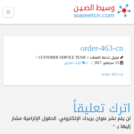
القا
order-463-cn
فريق خدمة العملاء // CUSTOMER SERVICE TEAM
15 سبتمبر، 2017
اترك تعليق
order-463-cn
اترك تعليقاً
لن يتم نشر عنوان بريدك الإلكتروني.
الحقول الإلزامية مشار
إليها بـ
*