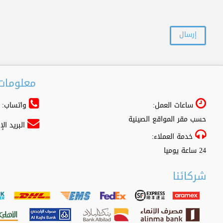
معلومات 
ساعات العمل:
واتساب: 966556361500+
حسب مقر المواقع الصينية
البريد ال
خدمة العملاء:
24 ساعة يوميا
شركائنا