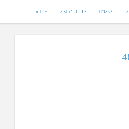
خدماتنا
طلب استيراد
عنــا