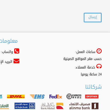
معلومات 
ساعات العمل:
واتساب: 966556361500+
حسب مقر المواقع الصينية
البريد ال
خدمة العملاء:
24 ساعة يوميا
شركائنا