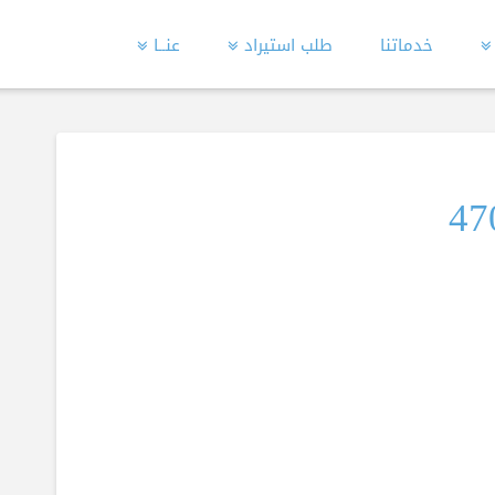
خدماتنا
طلب استيراد
عنــا