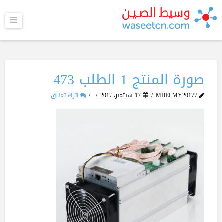
القا
صورة المنتج 1 الطلب 473
MHELMY20177
17 سبتمبر، 2017
اترك تعليق