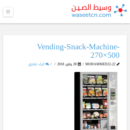
القا
Vending-Snack-Machine-
270×500
MOHAMMED22-22
28 يناير، 2018
اترك تعليق