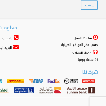
معلومات 
ساعات العمل:
واتساب: 966556361500+
حسب مقر المواقع الصينية
البريد ال
خدمة العملاء:
24 ساعة يوميا
شركائنا