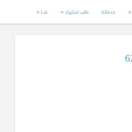
خدماتنا
طلب استيراد
عنــا