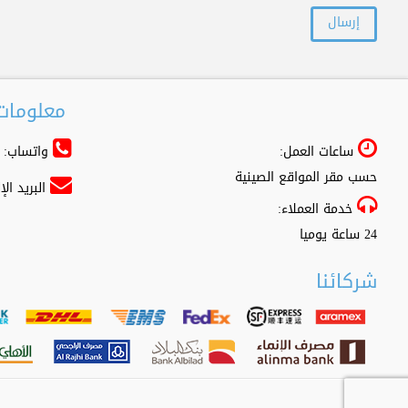
معلومات 
ساعات العمل:
واتساب: 966556361500+
حسب مقر المواقع الصينية
البريد ال
خدمة العملاء:
24 ساعة يوميا
شركائنا