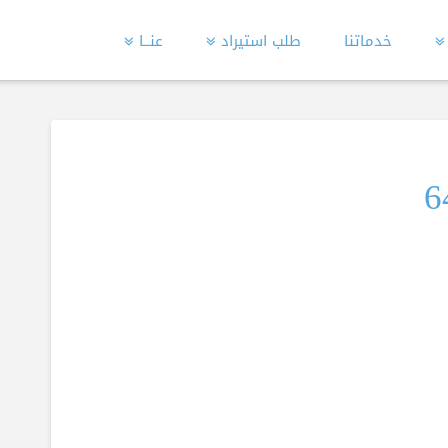
خدماتنا
طلب استيراد
عنــا