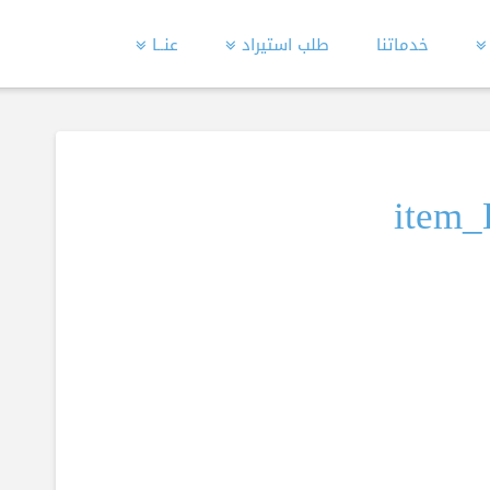
خدماتنا
طلب استيراد
عنــا
item