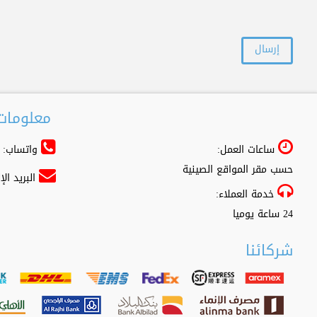
معلومات 
ساعات العمل:
واتساب: 966556361500+
حسب مقر المواقع الصينية
البريد ال
خدمة العملاء:
24 ساعة يوميا
شركائنا