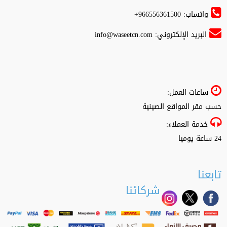
واتساب: 966556361500+
البريد الإلكتروني:
info@waseetcn.com
ساعات العمل:
حسب مقر المواقع الصينية
خدمة العملاء:
24 ساعة يوميا
تابعنا
شركائنا