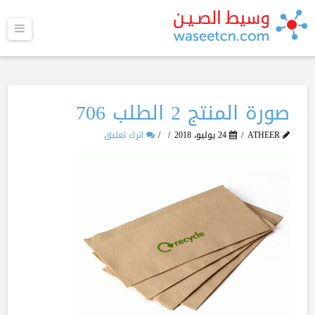
القا
صورة المنتج 2 الطلب 706
ATHEER
24 يوليو، 2018
اترك تعليق