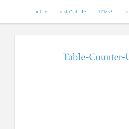
خدماتنا
طلب استيراد
عنــا
2017-Table-Counte