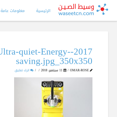
الرئيسية
معلومات عامة
r-Ultra-quiet-Energy-
saving.jpg_350x350
OMAR-ROSE
11 سبتمبر، 2018
اترك تعليق