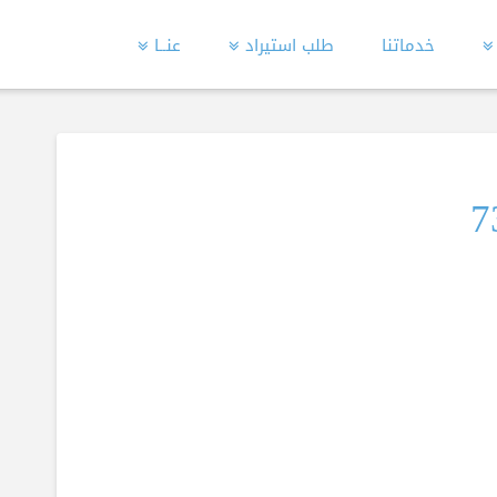
خدماتنا
طلب استيراد
عنــا