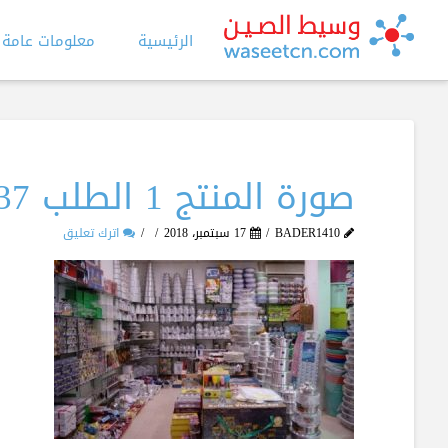
الرئيسية
معلومات عامة
صورة المنتج 1 الطلب 737
BADER1410
17 سبتمبر، 2018
اترك تعليق