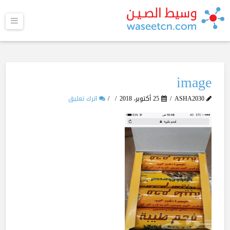
القا
image
ASHA2030
25 أكتوبر، 2018
اترك تعليق