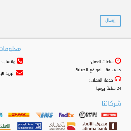
معلومات 
ساعات العمل:
واتساب: 966556361500+
حسب مقر المواقع الصينية
البريد ال
خدمة العملاء:
24 ساعة يوميا
شركائنا