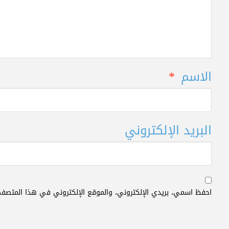
الاسم
*
البريد الإلكتروني
احفظ اسمي، بريدي الإلكتروني، والموقع الإلكتروني في هذا المتصفح