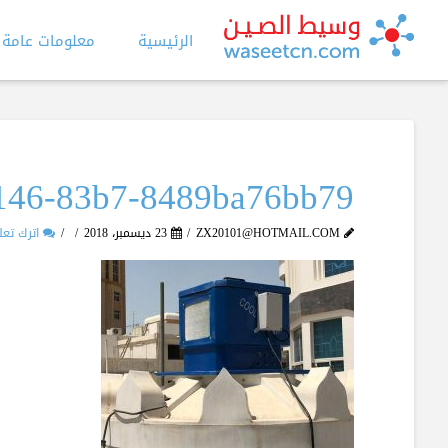
الرئيسية
معلومات عامة
146-83b7-8489ba76bb79
ZX20101@HOTMAIL.COM
23 ديسمبر، 2018
اترك تعل