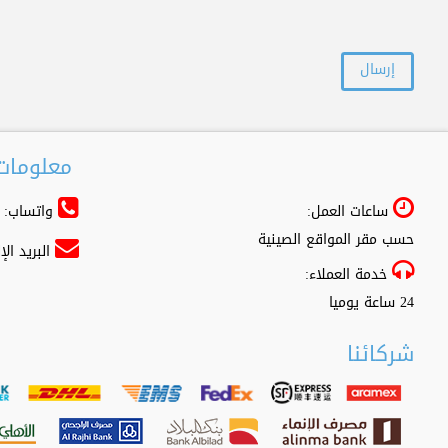
معلومات 
ساعات العمل:
واتساب: 966556361500+
حسب مقر المواقع الصينية
البريد ال
خدمة العملاء:
24 ساعة يوميا
شركائنا