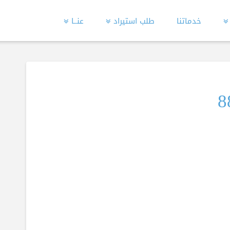
خدماتنا
طلب استيراد
عنــا