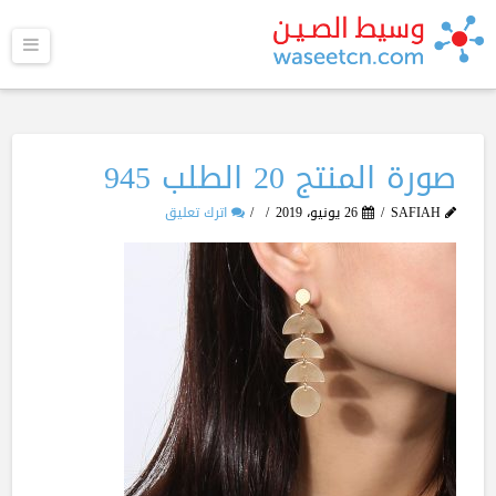
القا
صورة المنتج 20 الطلب 945
SAFIAH
26 يونيو، 2019
اترك تعليق