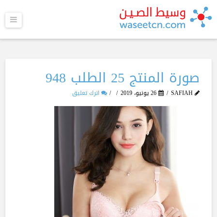
القا
صورة المنتج 25 الطلب 948
SAFIAH
26 يونيو، 2019
اترك تعليق