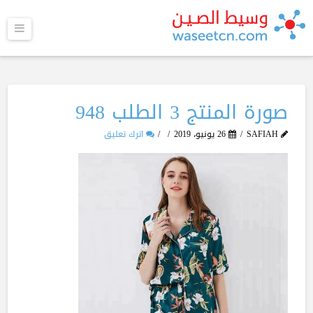
القا
صورة المنتج 3 الطلب 948
SAFIAH
26 يونيو، 2019
اترك تعليق