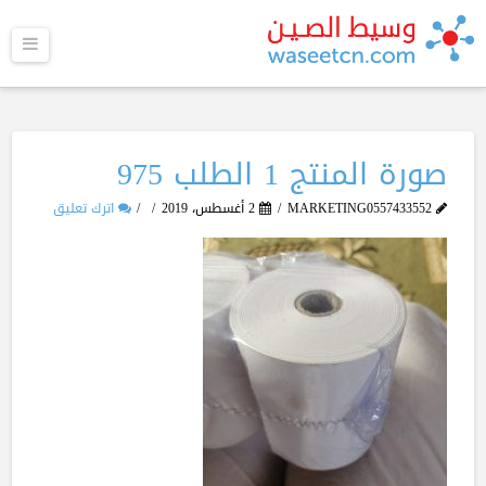
القا
صورة المنتج 1 الطلب 975
MARKETING0557433552
2 أغسطس، 2019
اترك تعليق