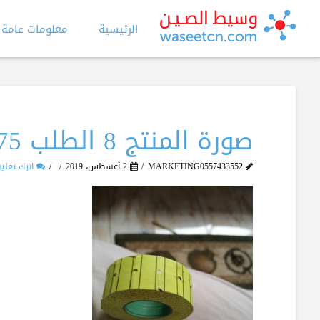
الرئيسية
معلومات عامة
صورة المنتج 8 الطلب 975
MARKETING0557433552
2 أغسطس، 2019
اترك تعلي