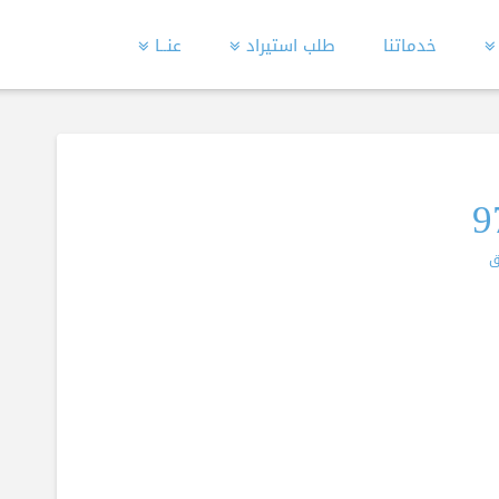
خدماتنا
طلب استيراد
عنــا
ق