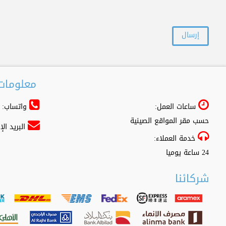
معلومات 
ساعات العمل:
واتساب: 966556361500+
حسب مقر المواقع الصينية
البريد ال
خدمة العملاء:
24 ساعة يوميا
شركائنا