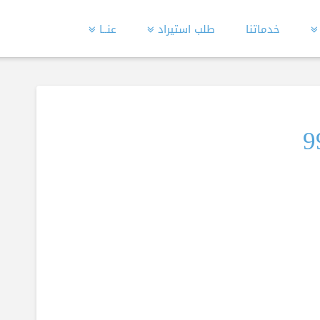
خدماتنا
طلب استيراد
عنــا