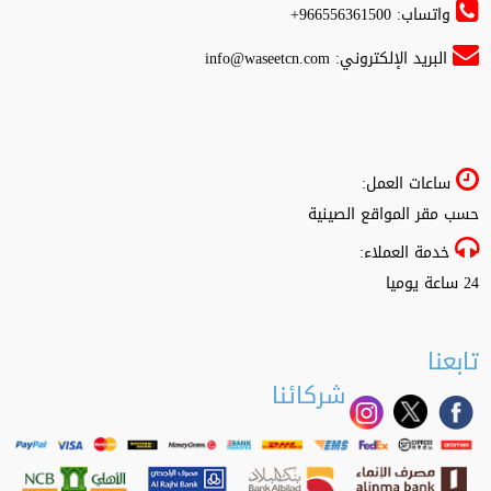
واتساب: 966556361500+
البريد الإلكتروني:
info@waseetcn.com
ساعات العمل:
حسب مقر المواقع الصينية
خدمة العملاء:
24 ساعة يوميا
تابعنا
شركائنا